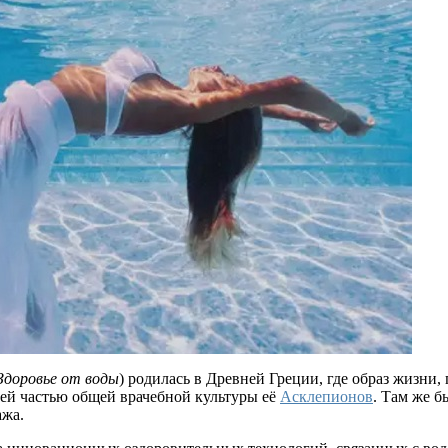
Здоровье от воды
) родилась в Древней Греции, где образ жизни
ей частью общей врачебной культуры её
Асклепионов
. Там же б
ажа.