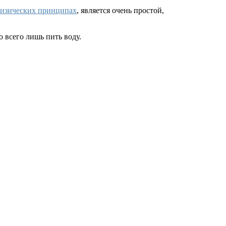
зических принципах
, является очень простой,
о всего лишь пить воду.