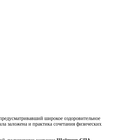
, предусматривавший широкое оздоровительное
ыла заложена и практика сочетания физических