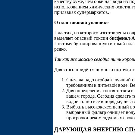
качеству хуже, чем обычная вода из-
использованием химических осветлите
прилавках супермаркетов.
О пластиковой упаковке
Пластик, из которого изготовлены со
выделяет опасный токсин
бисфенол-А
Поэтому бутилированную в такой плас
редко.
Так как же можно сегодня пить хорош
Для этого придётся немного потрудить
Сначала надо отобрать лучший 
требованиям к питьевой воде. Ве
Для определения соответствия в
вашем городе. Сегодня сделать т
водой точно всё в порядке, не ст
Выбрать высококачественный во
выбранный фильтр очищает воду 
просрочки рекомендуемых сроко
ДАРУЮЩАЯ ЭНЕРГИЮ СП