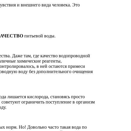
вствия и внешнего вида человека. Это
АЧЕСТВО
питьевой воды.
ества. Даже там, где качество водопроводной
азличные химические реагенты,
онтролировалось, в ней остаются примеси
проводную воду без дополнительного очищения
ода лишается кислорода, становясь просто
ы советуют ограничить поступление в организм
ду.
х норм. Но! Довольно часто такая вода по