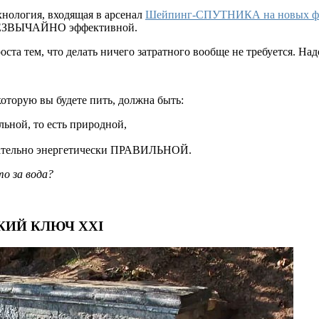
хнология, входящая в арсенал
Шейпинг-СПУТНИКА на новых фи
ЕЗВЫЧАЙНО эффективной.
оста тем, что делать ничего затратного вообще не требуется. Над
которую вы будете пить, должна быть:
льной, то есть природной,
зательно энергетически ПРАВИЛЬНОЙ.
о за вода?
КИЙ КЛЮЧ XXI