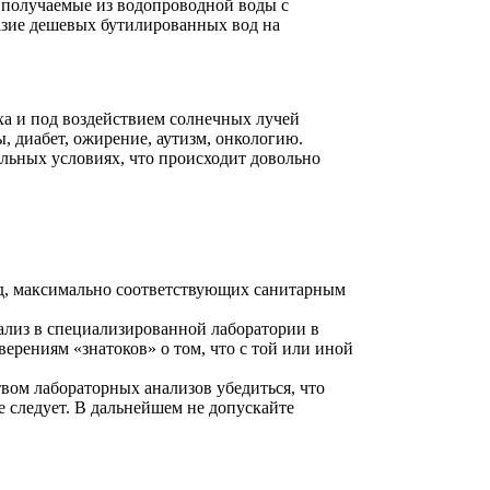
, получаемые из водопроводной воды с
азие дешевых бутилированных вод на
ха и под воздействием солнечных лучей
, диабет, ожирение, аутизм, онкологию.
альных условиях, что происходит довольно
од, максимально соответствующих санитарным
ализ в специализированной лаборатории в
аверениям «знатоков» о том, что с той или иной
вом лабораторных анализов убедиться, что
е следует. В дальнейшем не допускайте