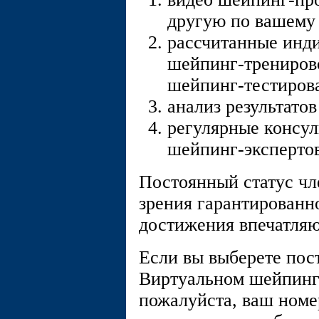
другую по вашему 
рассчитанные инд
шейпинг-тренирово
шейпинг-тестиро
анализ результато
регулярные консу
шейпинг-экспертов
Постоянный статус чл
зрения гарантированн
достижения впечатляю
Если вы выберете пос
Виртуальном шейпин
пожалуйста, ваш номе