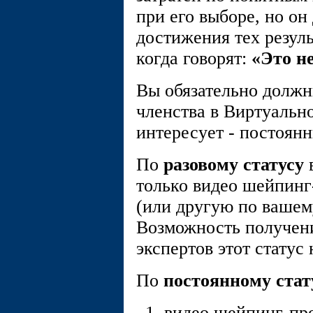
при его выборе, но о
достижения тех резуль
когда говорят:
«Это не
Вы обязательно должны
членства в Виртуаль
интересует - постоян
По
разовому статусу
только видео шейпин
(или другую по ваше
Возможность получени
экспертов этот статус
По
постоянному стат
видео шейпинг-пр