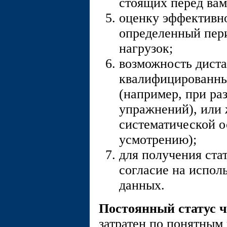
стоящих перед вам
оценку эффективн
определенный пери
нагрузок;
возможность дист
квалифицированны
(например, при ра
упражнений), или 
систематической о
усмотрению);
для получения ста
согласие на испол
данных.
Постоянный статус 
затратен по понятным