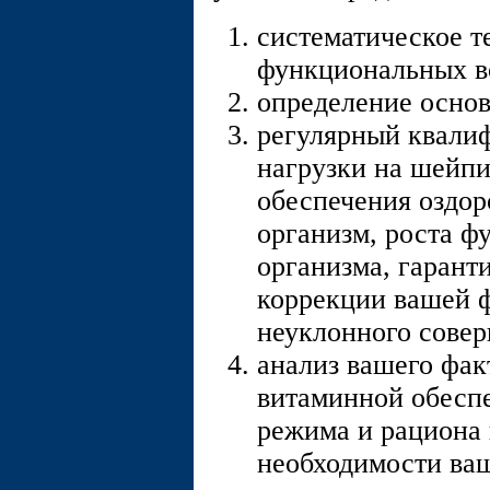
систематическое т
функциональных в
определение основ
регулярный квали
нагрузки на шейпи
обеспечения оздор
организм, роста 
организма, гарант
коррекции вашей ф
неуклонного совер
анализ вашего фак
витаминной обесп
режима и рациона 
необходимости ва