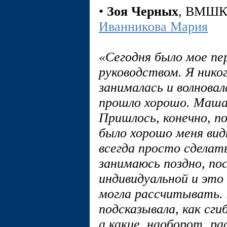
•
Зоя Черных
, ВМШ
Иванникова Мария
«Сегодня было мое п
руководством. Я нико
занималась и волновал
прошло хорошо. Маша 
Пришлось, конечно, 
было хорошо меня вид
всегда просто сделать
занимаюсь поздно, по
индивидуальной и это 
могла рассчитывать. 
подсказывала, как сг
а какие, наоборот, ра