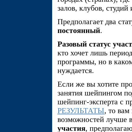
залов, клубов, студий
Предполагает два стат
постоянный
.
Разовый статус учас
кто хочет лишь перио
программы, но в како
нуждается.
Если же вы хотите про
занятия шейпингом по
шейпинг-эксперта с п
РЕЗУЛЬТАТЫ
, то ва
возможностей лучше 
участия
, предполага