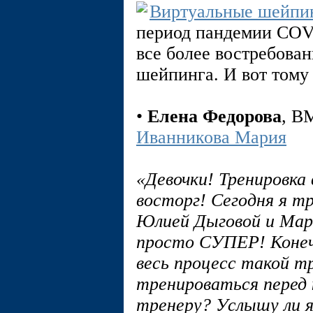
Виртуальные шейпи
период пандемии COVI
все более востребова
шейпинга. И вот тому
•
Елена Федорова
, 
Иванникова Мария
«Девочки! Тренировка 
восторг! Сегодня я тр
Юлией Дыговой и Мар
просто СУПЕР! Конечн
весь процесс такой тр
тренироваться перед к
тренеру? Услышу ли я