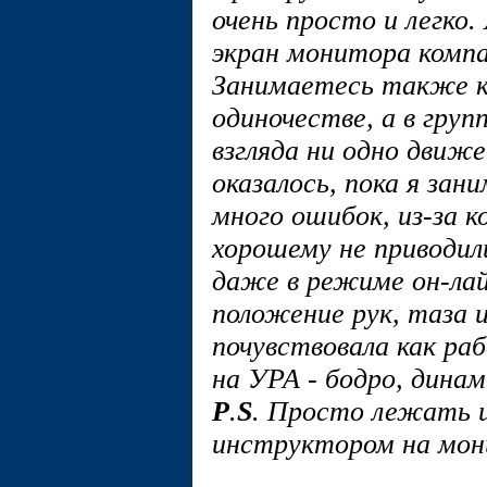
очень просто и легко.
экран монитора компа,
Занимаетесь также ка
одиночестве, а в груп
взгляда ни одно движе
оказалось, пока я зани
много ошибок, из-за к
хорошему не приводил
даже в режиме он-лай
положение рук, таза и
почувствовала как р
на УРА - бодро, динам
Р
.
S
. Просто лежать 
инструктором на мон