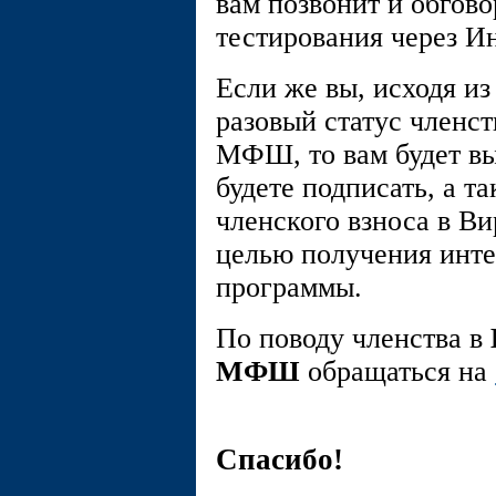
вам позвонит и обгов
тестирования через Ин
Если же вы, исходя и
разовый статус членс
МФШ, то вам будет вы
будете подписать, а т
членского взноса в 
целью получения инт
программы.
По поводу членства в
МФШ
обращаться на
Спасибо!