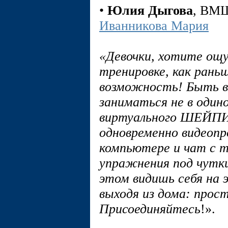
•
Юлия Дыгова
, В
Иванникова Мария
«Девочки, хотите ощу
тренировке, как рань
возможность! Быть в 
заниматься не в один
виртуального ШЕЙП
одновременно видеоп
компьютере и чат с 
упражнения под чутк
этом видишь себя на 
выходя из дома: прос
Присоединяйтесь
!».